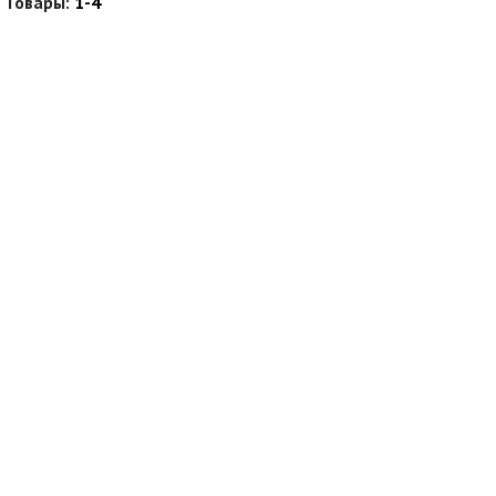
Товары:
1-4