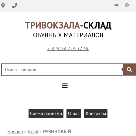
ТРИВОКЗАЛА
-СКЛАД
ОБУВНЫХ МАТЕРИАЛОВ
т. 8 (916) 224 37 48
Схема проезда
О нас
Контакты
Начало
>
Клей
>
РЕЗИНОВЫЙ