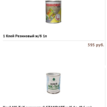
1 Клей Резиновый ж/б 1л
595
руб.